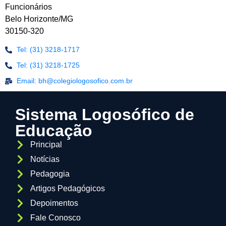
Funcionários
Belo Horizonte/MG
30150-320
Tel: (31) 3218-1717
Tel: (31) 3218-1725
Email: bh@colegiologosofico.com.br
Sistema Logosófico de
Educação
Principal
Notícias
Pedagogia
Artigos Pedagógicos
Depoimentos
Fale Conosco